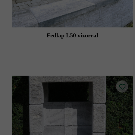
Fedlap L50 vízorral