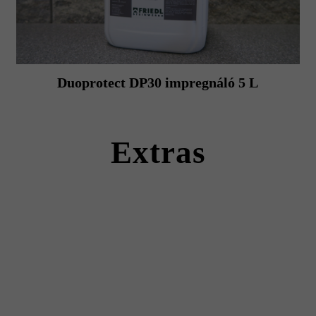
Duoprotect DP30 impregnáló 5 L
Extras