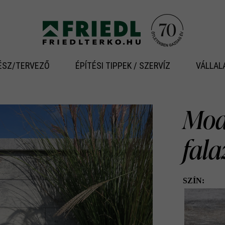
ÉSZ/TERVEZŐ
ÉPÍTÉSI TIPPEK / SZERVÍZ
VÁLLAL
Modu
fal
SZÍN: