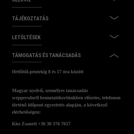
TÁJÉKOZTATÁS
LETÖLTÉSEK
TÁMOGATÁS ÉS TANÁCSADÁS
Hétfőtől-péntekig 8 és 17 óra között
Magyar nyelvű, személyes tanácsadás
weppersdorfi bemutatókertünkben előzetes, telefonon
történő időpont egyeztetés alapján, a következő
elérhetőségen:
Kiss Zsanett +36 30 376 7657