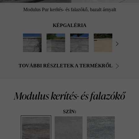
Modulus Pur kerítés- és falazókő, bazalt árnyalt
KÉPGALÉRIA
TOVÁBBI RÉSZLETEK A TERMÉKRŐL
Modulus kerítés- és falazókő
SZÍN: