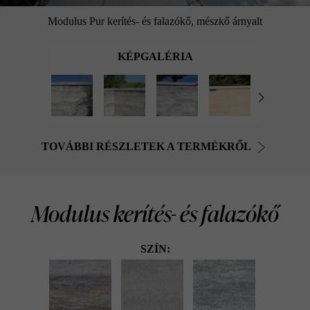
Modulus Pur kerítés- és falazókő, mészkő árnyalt
KÉPGALÉRIA
TOVÁBBI RÉSZLETEK A TERMÉKRŐL
Modulus kerítés- és falazókő
SZÍN: