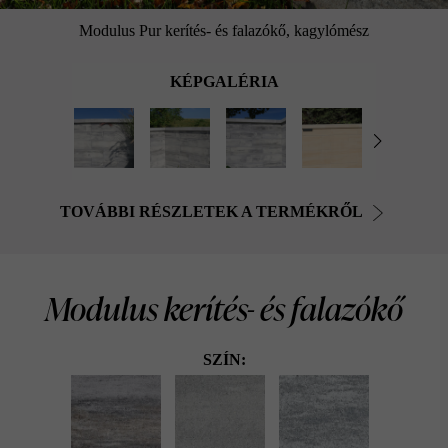
Modulus Pur kerítés- és falazókő, kagylómész
KÉPGALÉRIA
TOVÁBBI RÉSZLETEK A TERMÉKRŐL
Modulus kerítés- és falazókő
SZÍN: