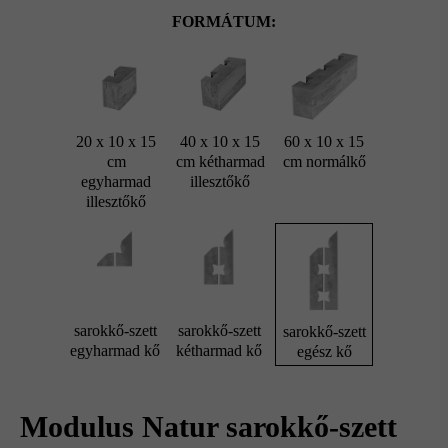
FORMÁTUM:
20 x 10 x 15
40 x 10 x 15
60 x 10 x 15
cm
cm kétharmad
cm normálkő
egyharmad
illesztőkő
illesztőkő
sarokkő-szett
sarokkő-szett
sarokkő-szett
egyharmad kő
kétharmad kő
egész kő
Modulus Natur sarokkő-szett