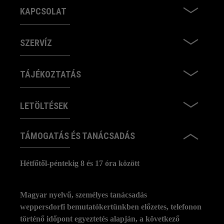
KAPCSOLAT
SZERVÍZ
TÁJÉKOZTATÁS
LETÖLTÉSEK
TÁMOGATÁS ÉS TANÁCSADÁS
Hétfőtől-péntekig 8 és 17 óra között
Magyar nyelvű, személyes tanácsadás
weppersdorfi bemutatókertünkben előzetes, telefonon
történő időpont egyeztetés alapján, a következő