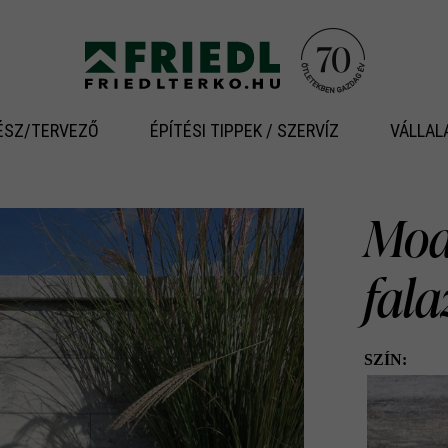
ÉSZ/TERVEZŐ
ÉPÍTÉSI TIPPEK / SZERVÍZ
VÁLLAL
Modu
fal
SZÍN: