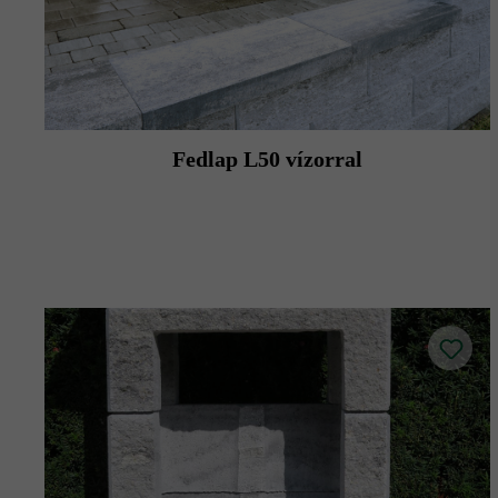
Fedlap L50 vízorral