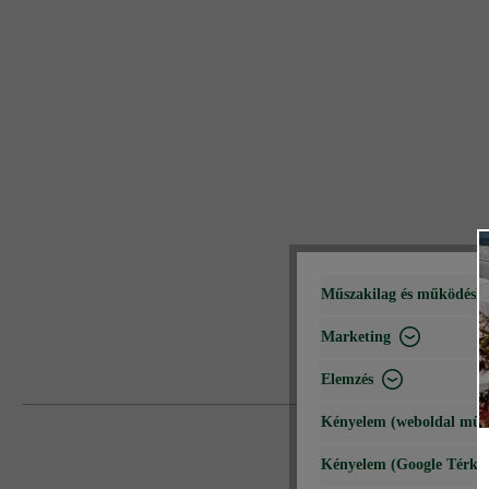
Műszakilag és működéshe
Marketing
Elemzés
Kényelem (weboldal műk
Kényelem (Google Térké