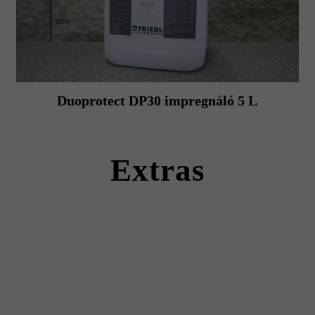
Duoprotect DP30 impregnáló 5 L
Extras