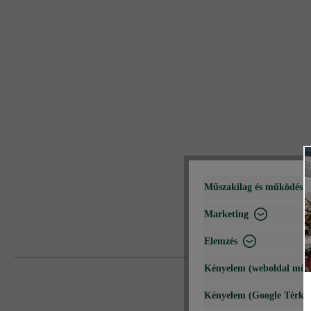
Műszakilag és működéshe
Marketing
Elemzés
Kényelem (weboldal műk
Kényelem (Google Térké