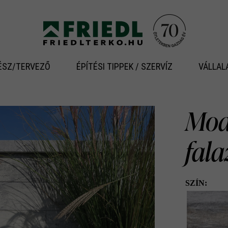
ÉSZ/TERVEZŐ
ÉPÍTÉSI TIPPEK / SZERVÍZ
VÁLLAL
Modu
fal
SZÍN: