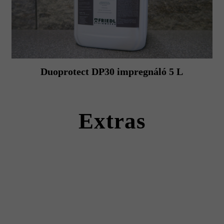
Duoprotect DP30 impregnáló 5 L
Extras