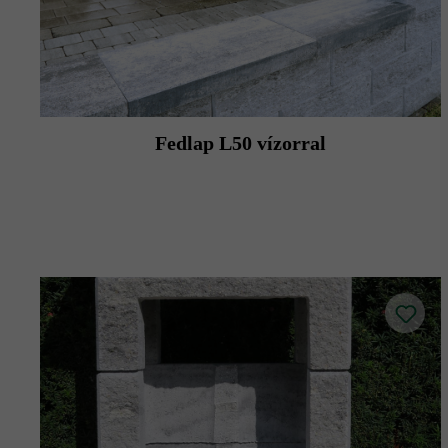
Fedlap L50 vízorral