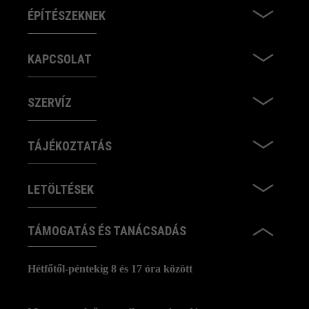
ÉPÍTÉSZEKNEK
KAPCSOLAT
SZERVÍZ
TÁJÉKOZTATÁS
LETÖLTÉSEK
TÁMOGATÁS ÉS TANÁCSADÁS
Hétfőtől-péntekig 8 és 17 óra között