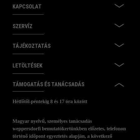
KAPCSOLAT
SZERVÍZ
TÁJÉKOZTATÁS
LETÖLTÉSEK
TÁMOGATÁS ÉS TANÁCSADÁS
Hétfőtől-péntekig 8 és 17 óra között
Magyar nyelvű, személyes tanácsadás
weppersdorfi bemutatókertünkben előzetes, telefonon
történő időpont egyeztetés alapján, a következő