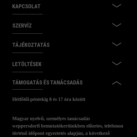
KAPCSOLAT
SZERVÍZ
TÁJÉKOZTATÁS
LETÖLTÉSEK
TÁMOGATÁS ÉS TANÁCSADÁS
Hétfőtől-péntekig 8 és 17 óra között
Magyar nyelvű, személyes tanácsadás
weppersdorfi bemutatókertünkben előzetes, telefonon
történő időpont egyeztetés alapján, a következő