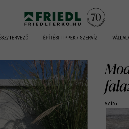
ÉSZ/TERVEZŐ
ÉPÍTÉSI TIPPEK / SZERVÍZ
VÁLLAL
Modu
fal
SZÍN: