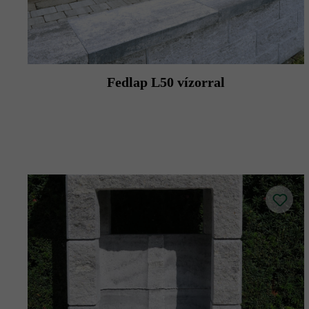
Fedlap L50 vízorral