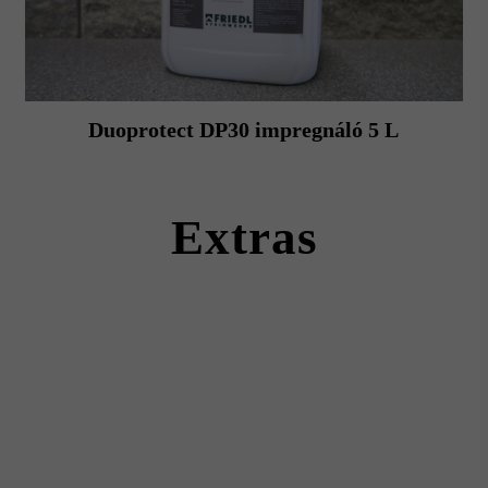
Duoprotect DP30 impregnáló 5 L
Extras