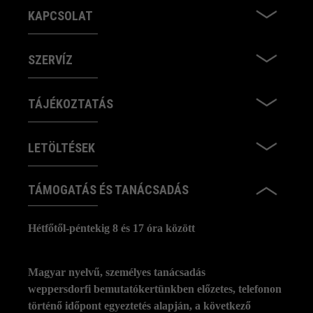
KAPCSOLAT
SZERVÍZ
TÁJÉKOZTATÁS
LETÖLTÉSEK
TÁMOGATÁS ÉS TANÁCSADÁS
Hétfőtől-péntekig 8 és 17 óra között
Magyar nyelvű, személyes tanácsadás
weppersdorfi bemutatókertünkben előzetes, telefonon
történő időpont egyeztetés alapján, a következő