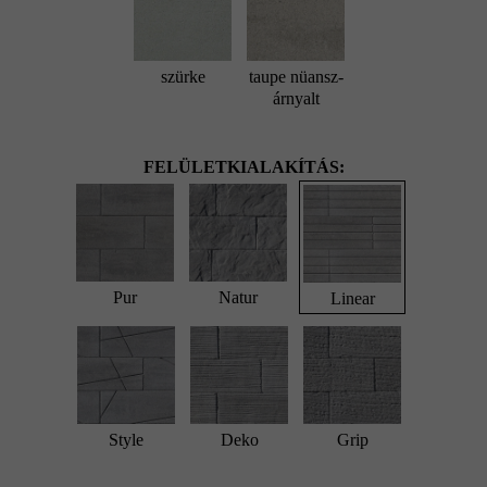
szürke
taupe nüansz-
árnyalt
FELÜLETKIALAKÍTÁS:
Pur
Natur
Linear
Style
Deko
Grip