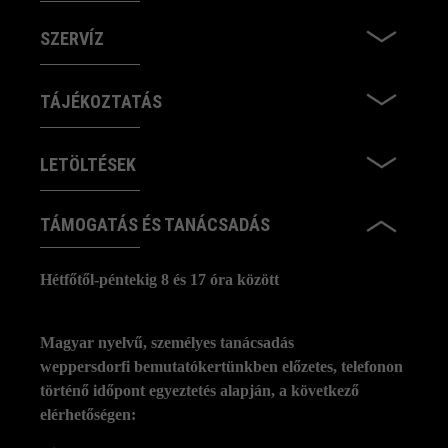
SZERVÍZ
TÁJÉKOZTATÁS
LETÖLTÉSEK
TÁMOGATÁS ÉS TANÁCSADÁS
Hétfőtől-péntekig 8 és 17 óra között
Magyar nyelvű, személyes tanácsadás
weppersdorfi bemutatókertünkben előzetes, telefonon
történő időpont egyeztetés alapján, a következő
elérhetőségen: