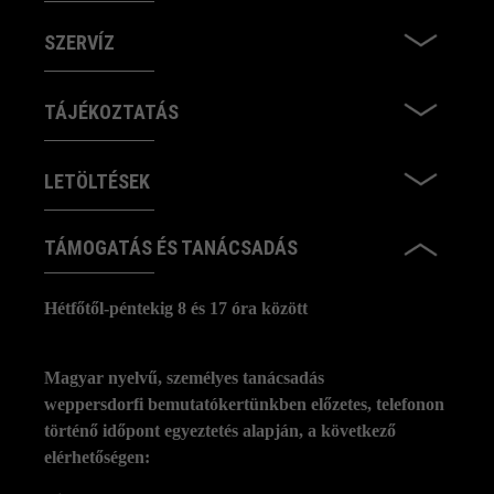
SZERVÍZ
TÁJÉKOZTATÁS
LETÖLTÉSEK
TÁMOGATÁS ÉS TANÁCSADÁS
Hétfőtől-péntekig 8 és 17 óra között
Magyar nyelvű, személyes tanácsadás
weppersdorfi bemutatókertünkben előzetes, telefonon
történő időpont egyeztetés alapján, a következő
elérhetőségen: