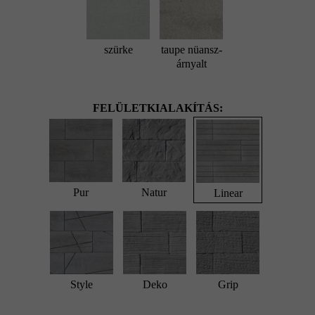
szürke
taupe nüansz-
árnyalt
FELÜLETKIALAKÍTÁS:
Pur
Natur
Linear
Style
Deko
Grip