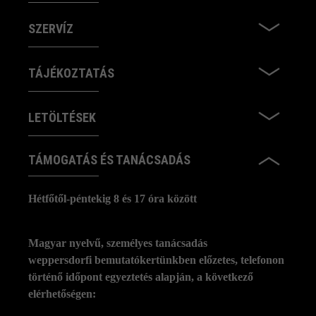
SZERVÍZ
TÁJÉKOZTATÁS
LETÖLTÉSEK
TÁMOGATÁS ÉS TANÁCSADÁS
Hétfőtől-péntekig 8 és 17 óra között
Magyar nyelvű, személyes tanácsadás
weppersdorfi bemutatókertünkben előzetes, telefonon
történő időpont egyeztetés alapján, a következő
elérhetőségen: