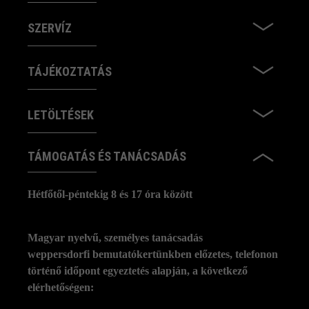
SZERVÍZ
TÁJÉKOZTATÁS
LETÖLTÉSEK
TÁMOGATÁS ÉS TANÁCSADÁS
Hétfőtől-péntekig 8 és 17 óra között
Magyar nyelvű, személyes tanácsadás
weppersdorfi bemutatókertünkben előzetes, telefonon
történő időpont egyeztetés alapján, a következő
elérhetőségen: