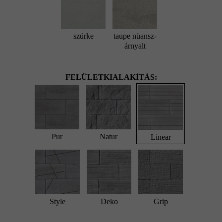
szürke
taupe nüansz-
árnyalt
FELÜLETKIALAKÍTÁS:
Pur
Natur
Linear
Style
Deko
Grip