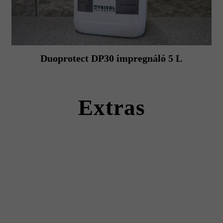
Duoprotect DP30 impregnáló 5 L
Extras