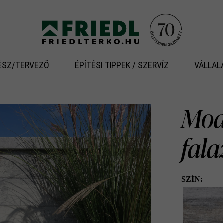
ÉSZ/TERVEZŐ
ÉPÍTÉSI TIPPEK / SZERVÍZ
VÁLLAL
Modu
fal
SZÍN: