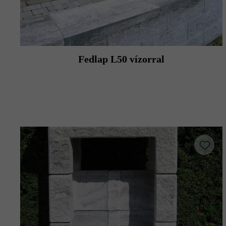
Fedlap L50 vízorral