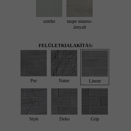
szürke
taupe nüansz-
árnyalt
FELÜLETKIALAKÍTÁS:
Pur
Natur
Linear
Style
Deko
Grip