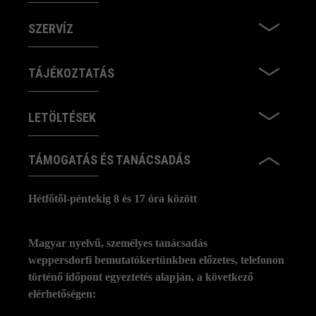
SZERVÍZ
TÁJÉKOZTATÁS
LETÖLTÉSEK
TÁMOGATÁS ÉS TANÁCSADÁS
Hétfőtől-péntekig 8 és 17 óra között
Magyar nyelvű, személyes tanácsadás
weppersdorfi bemutatókertünkben előzetes, telefonon
történő időpont egyeztetés alapján, a következő
elérhetőségen: