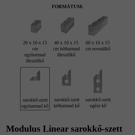
FORMÁTUM:
20 x 10 x 15
40 x 10 x 15
60 x 10 x 15
cm
cm kétharmad
cm normálkő
egyharmad
illesztőkő
illesztőkő
sarokkő-szett
sarokkő-szett
sarokkő-szett
kétharmad kő
egész kő
egyharmad kő
Modulus Linear sarokkő-szett