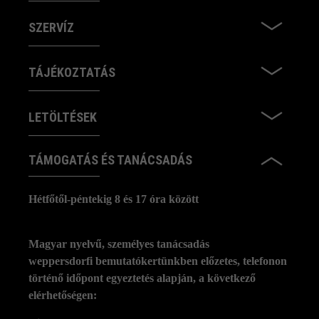
SZERVÍZ
TÁJÉKOZTATÁS
LETÖLTÉSEK
TÁMOGATÁS ÉS TANÁCSADÁS
Hétfőtől-péntekig 8 és 17 óra között
Magyar nyelvű, személyes tanácsadás
weppersdorfi bemutatókertünkben előzetes, telefonon
történő időpont egyeztetés alapján, a következő
elérhetőségen: