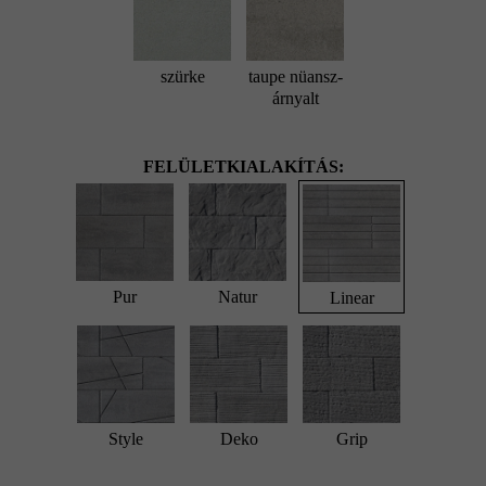
szürke
taupe nüansz-
árnyalt
FELÜLETKIALAKÍTÁS:
Pur
Natur
Linear
Style
Deko
Grip