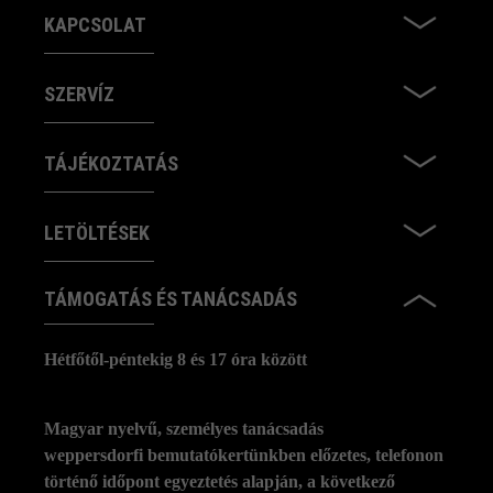
KAPCSOLAT
SZERVÍZ
TÁJÉKOZTATÁS
LETÖLTÉSEK
TÁMOGATÁS ÉS TANÁCSADÁS
Hétfőtől-péntekig 8 és 17 óra között
Magyar nyelvű, személyes tanácsadás
weppersdorfi bemutatókertünkben előzetes, telefonon
történő időpont egyeztetés alapján, a következő