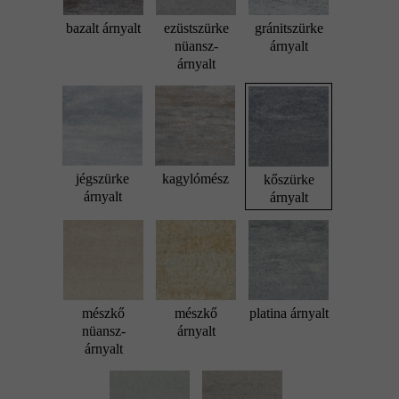
bazalt árnyalt
ezüstszürke
gránitszürke
nüansz-
árnyalt
árnyalt
jégszürke
kagylómész
kőszürke
árnyalt
árnyalt
mészkő
mészkő
platina árnyalt
nüansz-
árnyalt
árnyalt