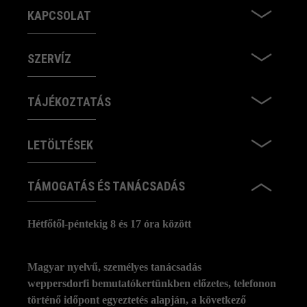
KAPCSOLAT
SZERVÍZ
TÁJÉKOZTATÁS
LETÖLTÉSEK
TÁMOGATÁS ÉS TANÁCSADÁS
Hétfőtől-péntekig 8 és 17 óra között
Magyar nyelvű, személyes tanácsadás
weppersdorfi bemutatókertünkben előzetes, telefonon
történő időpont egyeztetés alapján, a következő