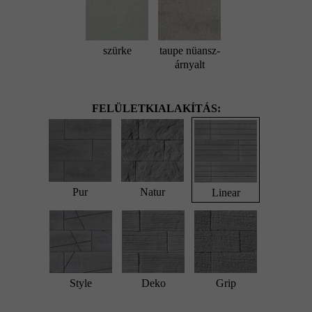
szürke
taupe nüansz-
árnyalt
FELÜLETKIALAKÍTÁS:
Pur
Natur
Linear
Style
Deko
Grip