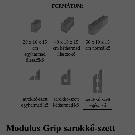
FORMÁTUM:
20 x 10 x 15
40 x 10 x 15
60 x 10 x 15
cm
cm kétharmad
cm normálkő
egyharmad
illesztőkő
illesztőkő
sarokkő-szett
sarokkő-szett
sarokkő-szett
egyharmad kő
kétharmad kő
egész kő
Modulus Grip sarokkő-szett