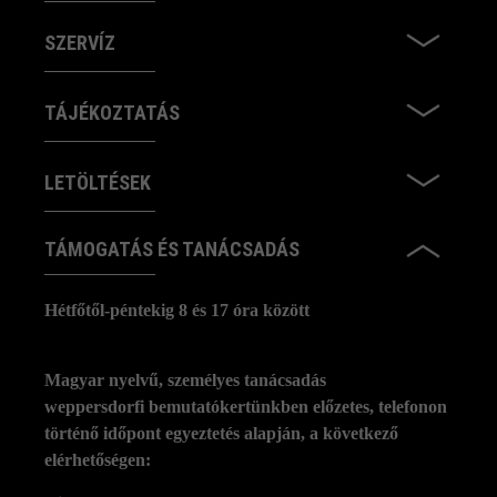
SZERVÍZ
TÁJÉKOZTATÁS
LETÖLTÉSEK
TÁMOGATÁS ÉS TANÁCSADÁS
Hétfőtől-péntekig 8 és 17 óra között
Magyar nyelvű, személyes tanácsadás
weppersdorfi bemutatókertünkben előzetes, telefonon
történő időpont egyeztetés alapján, a következő
elérhetőségen: