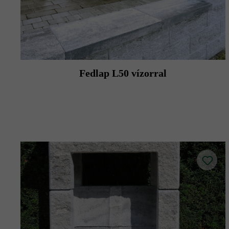
Fedlap L50 vízorral