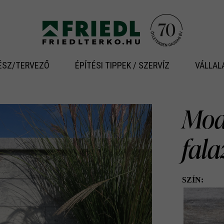
ÉSZ/TERVEZŐ
ÉPÍTÉSI TIPPEK / SZERVÍZ
VÁLLAL
Modu
fal
SZÍN: