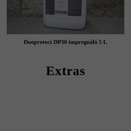
Duoprotect DP30 impregnáló 5 L
Extras