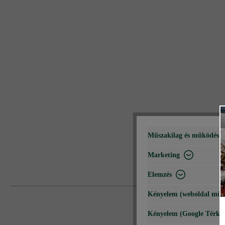
Műszakilag és működéshe
Marketing
Elemzés
Kényelem (weboldal műk
Kényelem (Google Térké