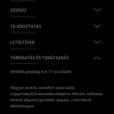
SZERVÍZ
TÁJÉKOZTATÁS
LETÖLTÉSEK
TÁMOGATÁS ÉS TANÁCSADÁS
Hétfőtől-péntekig 8 és 17 óra között
Magyar nyelvű, személyes tanácsadás
weppersdorfi bemutatókertünkben előzetes, telefonon
történő időpont egyeztetés alapján, a következő
elérhetőségen: