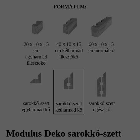
FORMÁTUM:
20 x 10 x 15
40 x 10 x 15
60 x 10 x 15
cm
cm kétharmad
cm normálkő
egyharmad
illesztőkő
illesztőkő
sarokkő-szett
sarokkő-szett
sarokkő-szett
egyharmad kő
egész kő
kétharmad kő
Modulus Deko sarokkő-szett