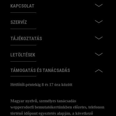
KAPCSOLAT
SZERVÍZ
TÁJÉKOZTATÁS
LETÖLTÉSEK
TÁMOGATÁS ÉS TANÁCSADÁS
Hétfőtől-péntekig 8 és 17 óra között
Magyar nyelvű, személyes tanácsadás
weppersdorfi bemutatókertünkben előzetes, telefonon
történő időpont egyeztetés alapján, a következő