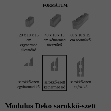
FORMÁTUM:
20 x 10 x 15
40 x 10 x 15
60 x 10 x 15
cm
cm kétharmad
cm normálkő
egyharmad
illesztőkő
illesztőkő
sarokkő-szett
sarokkő-szett
sarokkő-szett
egyharmad kő
egész kő
kétharmad kő
Modulus Deko sarokkő-szett