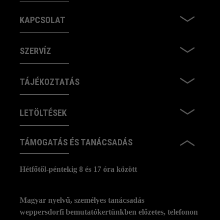
KAPCSOLAT
SZERVÍZ
TÁJÉKOZTATÁS
LETÖLTÉSEK
TÁMOGATÁS ÉS TANÁCSADÁS
Hétfőtől-péntekig 8 és 17 óra között
Magyar nyelvű, személyes tanácsadás
weppersdorfi bemutatókertünkben előzetes, telefonon