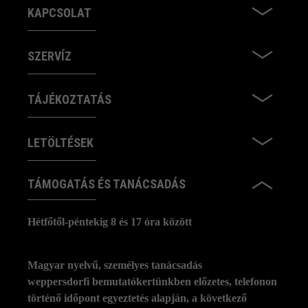
KAPCSOLAT
SZERVÍZ
TÁJÉKOZTATÁS
LETÖLTÉSEK
TÁMOGATÁS ÉS TANÁCSADÁS
Hétfőtől-péntekig 8 és 17 óra között
Magyar nyelvű, személyes tanácsadás
weppersdorfi bemutatókertünkben előzetes, telefonon
történő időpont egyeztetés alapján, a következő