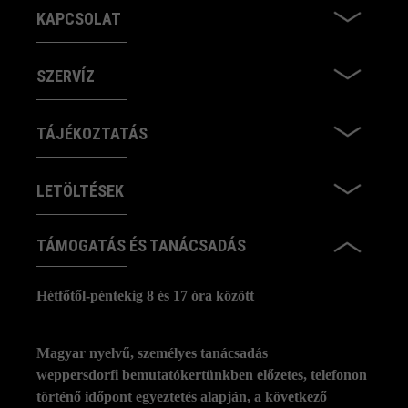
KAPCSOLAT
SZERVÍZ
TÁJÉKOZTATÁS
LETÖLTÉSEK
TÁMOGATÁS ÉS TANÁCSADÁS
Hétfőtől-péntekig 8 és 17 óra között
Magyar nyelvű, személyes tanácsadás
weppersdorfi bemutatókertünkben előzetes, telefonon
történő időpont egyeztetés alapján, a következő