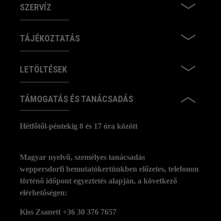
SZERVÍZ
TÁJÉKOZTATÁS
LETÖLTÉSEK
TÁMOGATÁS ÉS TANÁCSADÁS
Hétfőtől-péntekig 8 és 17 óra között
Magyar nyelvű, személyes tanácsadás
weppersdorfi bemutatókertünkben előzetes, telefonon
történő időpont egyeztetés alapján, a következő
elérhetőségen:
Kiss Zsanett +36 30 376 7657