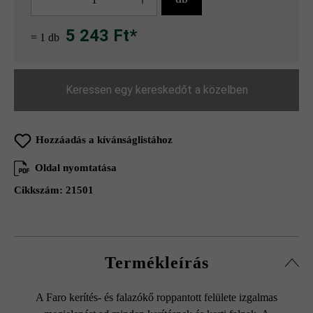
5 243 Ft*
= 1 db
Keressen egy kereskedőt a közelben
Hozzáadás a kívánságlistához
Oldal nyomtatása
Cikkszám:
21501
Termékleírás
A Faro kerítés- és falazókő roppantott felülete izgalmas