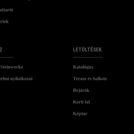
attartó
rtek
Z
LETÖLTÉSEK
Steinwerke
Katalógus
elmi nyilatkozat
Terasz és balkon
Bejárók
Kerti fal
Képtár