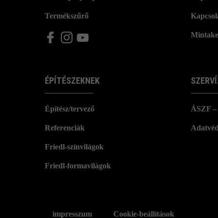
Termékszűrő
Kapcsol
Mintake
ÉPÍTÉSZEKNEK
SZERVÍ
Építész/tervező
ÁSZF – 
Referenciák
Adatvéd
Friedl-színvilágok
Friedl-formavilágok
impresszum
Cookie-beállítások