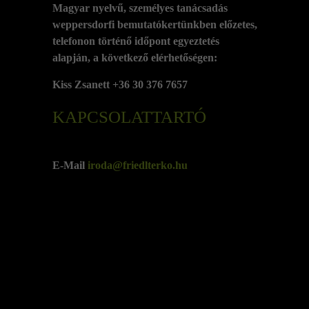
Magyar nyelvű, személyes tanácsadás
weppersdorfi bemutatókertünkben előzetes,
telefonon történő időpont egyeztetés
alapján, a következő elérhetőségen:
Kiss Zsanett +36 30 376 7657
KAPCSOLATTARTÓ
E-Mail
iroda@friedlterko.hu