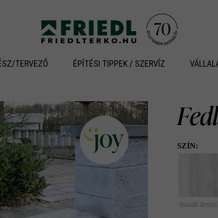
ÉSZ/TERVEZŐ
ÉPÍTÉSI TIPPEK / SZERVÍZ
VÁLLAL
Fedl
SZÍN:
bazalt árnya