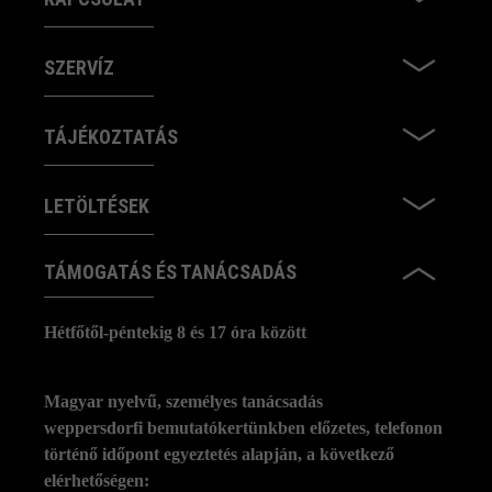
SZERVÍZ
TÁJÉKOZTATÁS
LETÖLTÉSEK
TÁMOGATÁS ÉS TANÁCSADÁS
Hétfőtől-péntekig 8 és 17 óra között
Magyar nyelvű, személyes tanácsadás
weppersdorfi bemutatókertünkben előzetes, telefonon
történő időpont egyeztetés alapján, a következő
elérhetőségen: