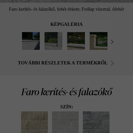
Faro kerítés- és falazókő, fehér-fekete; Fedlap vízorral, ófehér
KÉPGALÉRIA
TOVÁBBI RÉSZLETEK A TERMÉKRŐL
Faro kerítés- és falazókő
SZÍN: