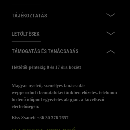
TÁJÉKOZTATÁS
LETÖLTÉSEK
TÁMOGATÁS ÉS TANÁCSADÁS
Hétfőtől-péntekig 8 és 17 óra között
Magyar nyelvű, személyes tanácsadás
weppersdorfi bemutatókertünkben előzetes, telefonon
történő időpont egyeztetés alapján, a következő
elérhetőségen:
Kiss Zsanett +36 30 376 7657