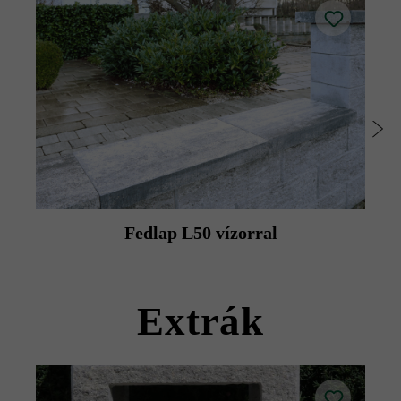
vágásával készíthető lefedés.
Fedlap L50 vízorral
Extrák