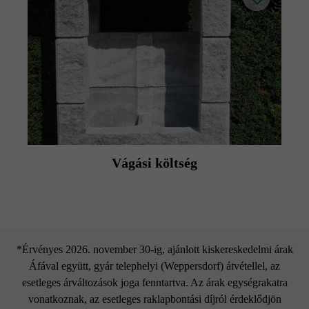
Vágási költség
*Érvényes 2026. november 30-ig, ajánlott kiskereskedelmi árak
Áfával együtt, gyár telephelyi (Weppersdorf) átvétellel, az
esetleges árváltozások joga fenntartva. Az árak egységrakatra
vonatkoznak, az esetleges raklapbontási díjról érdeklődjön