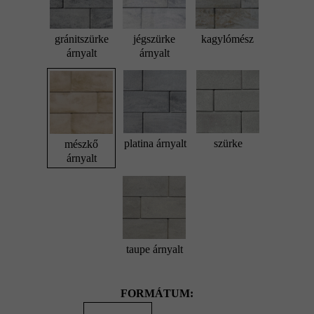
gránitszürke
jégszürke
kagylómész
árnyalt
árnyalt
platina árnyalt
szürke
mészkő
árnyalt
taupe árnyalt
FORMÁTUM: