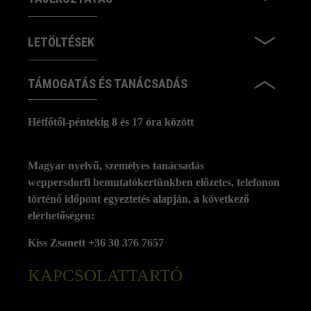
LETÖLTÉSEK
TÁMOGATÁS ÉS TANÁCSADÁS
Hétfőtől-péntekig 8 és 17 óra között
Magyar nyelvű, személyes tanácsadás
weppersdorfi bemutatókertünkben előzetes, telefonon
történő időpont egyeztetés alapján, a következő
elérhetőségen:
Kiss Zsanett +36 30 376 7657
KAPCSOLATTARTÓ