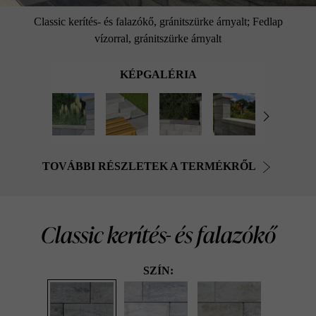
Classic kerítés- és falazókő, gránitszürke árnyalt; Fedlap
vízorral, gránitszürke árnyalt
KÉPGALÉRIA
TOVÁBBI RÉSZLETEK A TERMÉKRŐL
Classic kerítés- és falazókő
SZÍN: