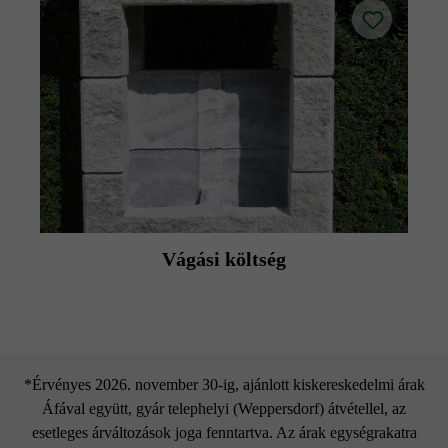
Vágási költség
*Érvényes 2026. november 30-ig, ajánlott kiskereskedelmi árak
Áfával együtt, gyár telephelyi (Weppersdorf) átvétellel, az
esetleges árváltozások joga fenntartva. Az árak egységrakatra