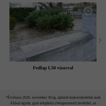
Fedlap L50 vízorral
*Érvényes 2026. november 30-ig, ajánlott kiskereskedelmi árak
Áfával együtt, gyár telephelyi (Weppersdorf) átvétellel, az