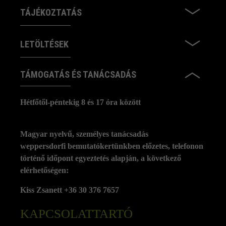
TÁJÉKOZTATÁS
LETÖLTÉSEK
TÁMOGATÁS ÉS TANÁCSADÁS
Hétfőtől-péntekig 8 és 17 óra között
Magyar nyelvű, személyes tanácsadás
weppersdorfi bemutatókertünkben előzetes, telefonon
történő időpont egyeztetés alapján, a következő
elérhetőségen:
Kiss Zsanett +36 30 376 7657
KAPCSOLATTARTÓ