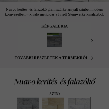
Nuavo kerítés- és falazókő granitszürke árnyalt színben modern
környezetben – kiváló megoldás a Friedl Steinwerke kínálatából.
KÉPGALÉRIA
TOVÁBBI RÉSZLETEK A TERMÉKRŐL
Nuavo kerítés- és falazókő
SZÍN: