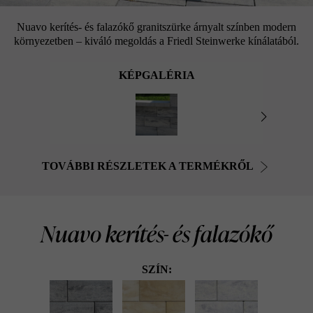
Nuavo kerítés- és falazókő granitszürke árnyalt színben modern
környezetben – kiváló megoldás a Friedl Steinwerke kínálatából.
KÉPGALÉRIA
TOVÁBBI RÉSZLETEK A TERMÉKRŐL
Nuavo kerítés- és falazókő
SZÍN: