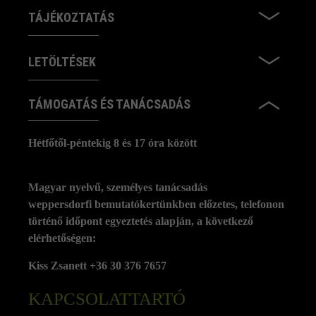
TÁJÉKOZTATÁS
LETÖLTÉSEK
TÁMOGATÁS ÉS TANÁCSADÁS
Hétfőtől-péntekig 8 és 17 óra között
Magyar nyelvű, személyes tanácsadás
weppersdorfi bemutatókertünkben előzetes, telefonon
történő időpont egyeztetés alapján, a következő
elérhetőségen:
Kiss Zsanett +36 30 376 7657
KAPCSOLATTARTÓ