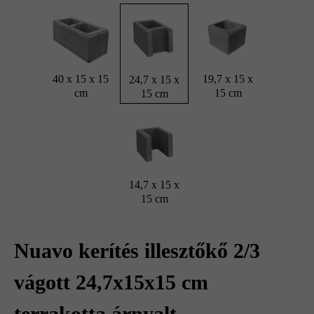
40 x 15 x 15
19,7 x 15 x
24,7 x 15 x
cm
15 cm
15 cm
14,7 x 15 x
15 cm
Nuavo kerítés illesztőkő 2/3
vágott 24,7x15x15 cm
terrakotta árnyalt