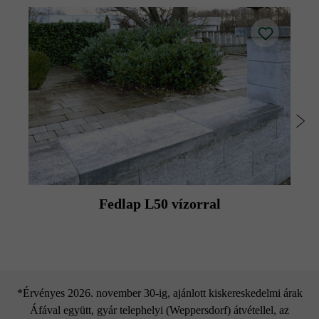
Fedlap L50 vízorral
*Érvényes 2026. november 30-ig, ajánlott kiskereskedelmi árak
Áfával együtt, gyár telephelyi (Weppersdorf) átvétellel, az