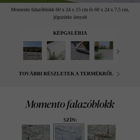
Momento falazóblokk 60 x 24 x 15 cm és 60 x 24 x 7,5 cm,
jégszürke árnyalt
KÉPGALÉRIA
TOVÁBBI RÉSZLETEK A TERMÉKRŐL
Momento falazóblokk
SZÍN: