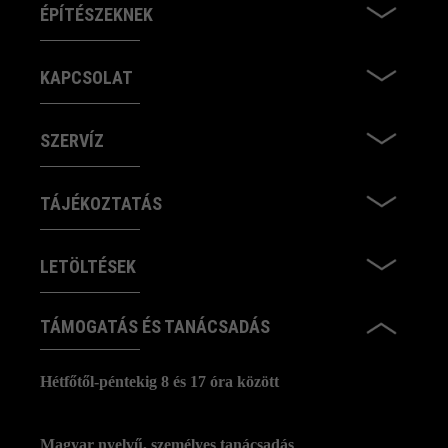
ÉPÍTÉSZEKNEK
KAPCSOLAT
SZERVÍZ
TÁJÉKOZTATÁS
LETÖLTÉSEK
TÁMOGATÁS ÉS TANÁCSADÁS
Hétfőtől-péntekig 8 és 17 óra között
Magyar nyelvű, személyes tanácsadás