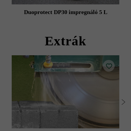
Duoprotect DP30 impregnáló 5 L
Extrák