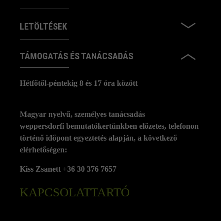
LETÖLTÉSEK
TÁMOGATÁS ÉS TANÁCSADÁS
Hétfőtől-péntekig 8 és 17 óra között
Magyar nyelvű, személyes tanácsadás
weppersdorfi bemutatókertünkben előzetes, telefonon
történő időpont egyeztetés alapján, a következő
elérhetőségen:
Kiss Zsanett +36 30 376 7657
KAPCSOLATTARTÓ