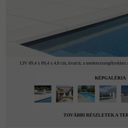
LIV 89,4 x 89,4 x 4,8 cm, kvarcit, a medenceszegélyekhez a 
KÉPGALÉRIA
TOVÁBBI RÉSZLETEK A T