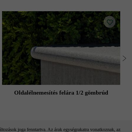
Oldalélnemesítés felára 1/2 gömbrúd
változások joga fenntartva. Az árak egységrakatra vonatkoznak, az