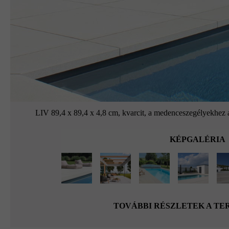
LIV 89,4 x 89,4 x 4,8 cm, kvarcit, a medenceszegélyekhez a 
KÉPGALÉRIA
TOVÁBBI RÉSZLETEK A T