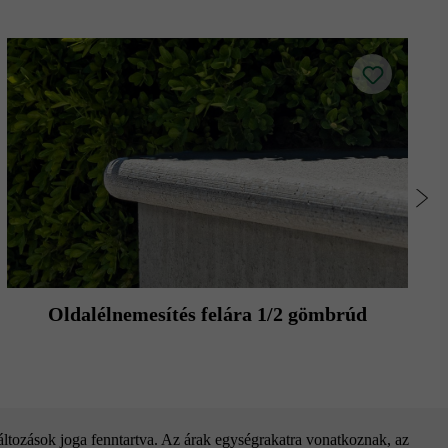
Oldalélnemesítés felára 1/2 gömbrúd
változások joga fenntartva. Az árak egységrakatra vonatkoznak, az