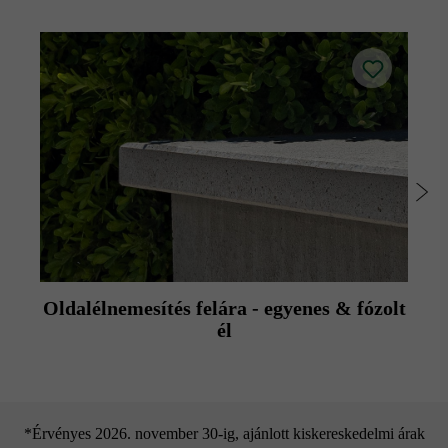
Oldalélnemesítés felára - egyenes & fózolt
él
*Érvényes 2026. november 30-ig, ajánlott kiskereskedelmi árak