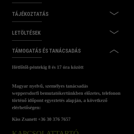
TÁJÉKOZTATÁS
LETÖLTÉSEK
TÁMOGATÁS ÉS TANÁCSADÁS
Hétfőtől-péntekig 8 és 17 óra között
Magyar nyelvű, személyes tanácsadás
weppersdorfi bemutatókertünkben előzetes, telefonon
történő időpont egyeztetés alapján, a következő
elérhetőségen:
Kiss Zsanett +36 30 376 7657
KAPCSOLATTARTÓ