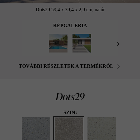
Dots29 59,4 x 39,4 x 2,9 cm, natúr
KÉPGALÉRIA
TOVÁBBI RÉSZLETEK A TERMÉKRŐL
Dots29
SZÍN: