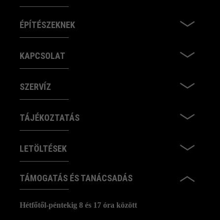
ÉPÍTÉSZEKNEK
KAPCSOLAT
SZERVÍZ
TÁJÉKOZTATÁS
LETÖLTÉSEK
TÁMOGATÁS ÉS TANÁCSADÁS
Hétfőtől-péntekig 8 és 17 óra között