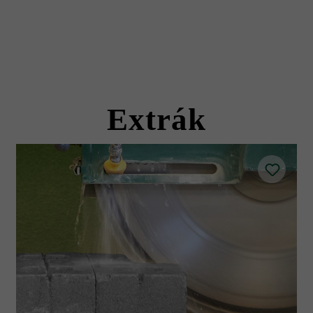
Extrák