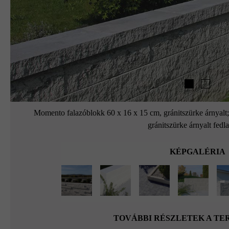
Momento falazóblokk 60 x 16 x 15 cm, gránitszürke árnyalt
gránitszürke árnyalt fedl
KÉPGALÉRIA
TOVÁBBI RÉSZLETEK A T