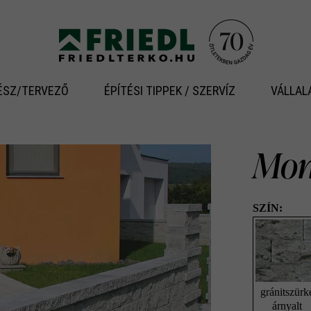
ÉSZ/TERVEZŐ
ÉPÍTÉSI TIPPEK / SZERVÍZ
VÁLLAL
Mom
SZÍN:
gránitszürk
árnyalt