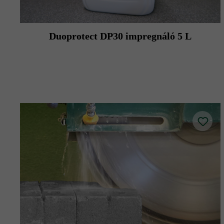
Duoprotect DP30 impregnáló 5 L