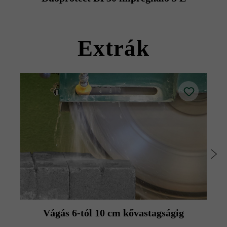
Extrák
Vágás 6-tól 10 cm kővastagságig