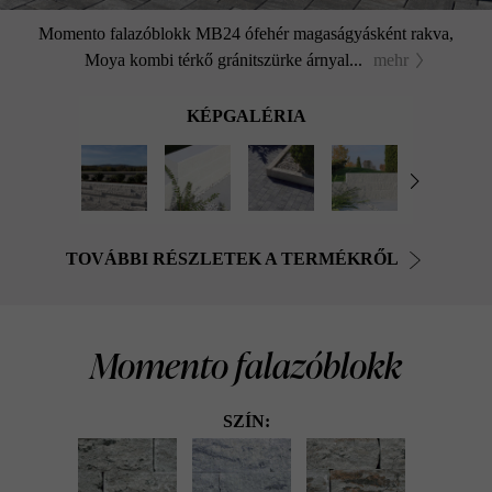
Momento falazóblokk MB24 ófehér magaságyásként rakva,
Moya kombi térkő gránitszürke árnyal...
mehr
KÉPGALÉRIA
TOVÁBBI RÉSZLETEK A TERMÉKRŐL
Momento falazóblokk
SZÍN: