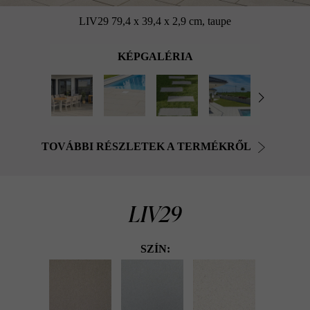
LIV29 79,4 x 39,4 x 2,9 cm, taupe
KÉPGALÉRIA
TOVÁBBI RÉSZLETEK A TERMÉKRŐL
LIV29
SZÍN: