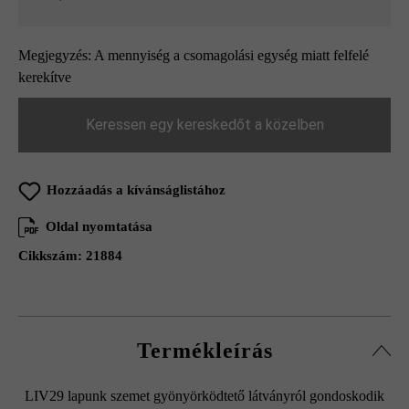
Megjegyzés: A mennyiség a csomagolási egység miatt felfelé
kerekítve
Keressen egy kereskedőt a közelben
Hozzáadás a kívánságlistához
Oldal nyomtatása
Cikkszám:
21884
Termékleírás
LIV29 lapunk szemet gyönyörködtető látványról gondoskodik