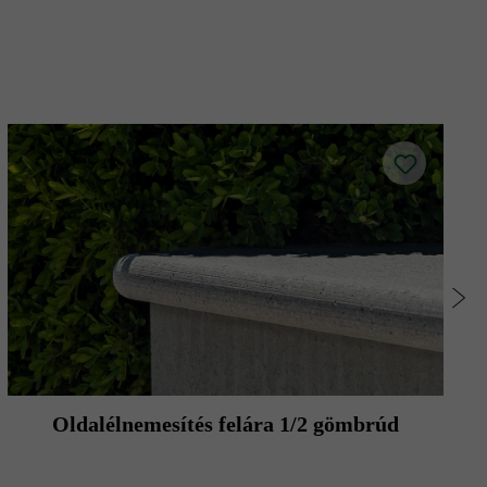
Oldalélnemesítés felára 1/2 gömbrúd