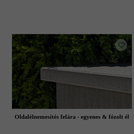
Oldalélnemesítés felára - egyenes & fózolt él