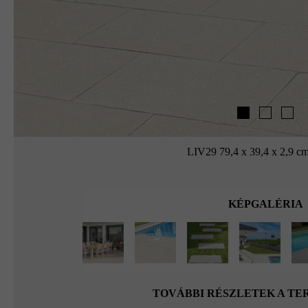
LIV29 79,4 x 39,4 x 2,9 cm
KÉPGALÉRIA
TOVÁBBI RÉSZLETEK A T