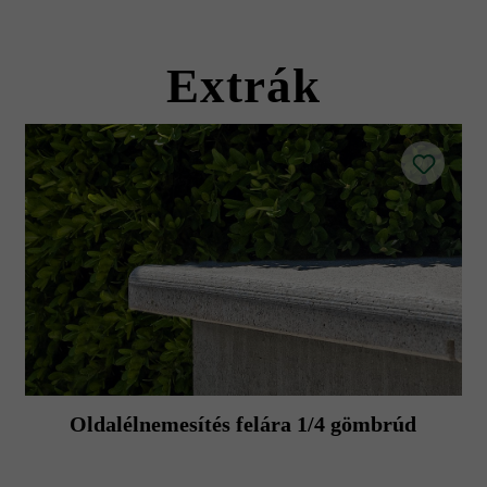
Extrák
Oldalélnemesítés felára 1/4 gömbrúd