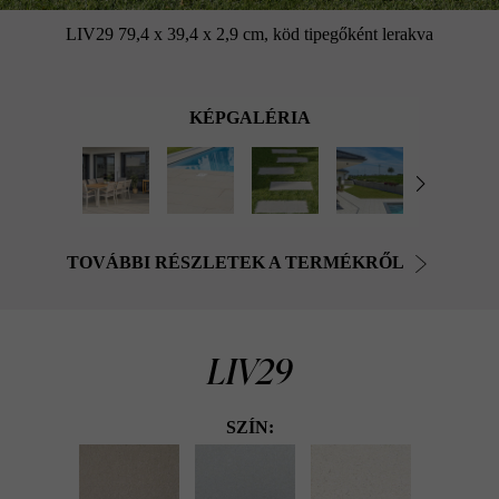
LIV29 79,4 x 39,4 x 2,9 cm, köd tipegőként lerakva
KÉPGALÉRIA
TOVÁBBI RÉSZLETEK A TERMÉKRŐL
LIV29
SZÍN: