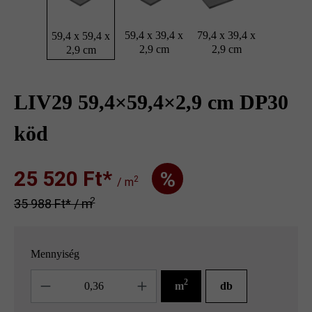
59,4 x 39,4 x
79,4 x 39,4 x
59,4 x 59,4 x
2,9 cm
2,9 cm
2,9 cm
LIV29 59,4×59,4×2,9 cm DP30
köd
25 520 Ft‎‎‎*
%
2
/ m
2
35 988 Ft‎‎‎* / m
Mennyiség
Mennyiség
2
m
db