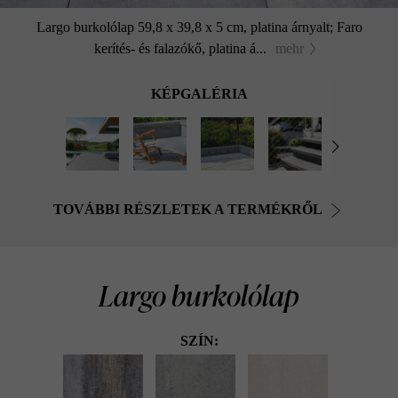
Largo burkolólap 59,8 x 39,8 x 5 cm, platina árnyalt; Faro
kerítés- és falazókő, platina á...
mehr
KÉPGALÉRIA
TOVÁBBI RÉSZLETEK A TERMÉKRŐL
Largo burkolólap
SZÍN: