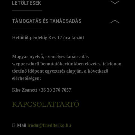
LETÖLTÉSEK
TÁMOGATÁS ÉS TANÁCSADÁS
Hétfőtől-péntekig 8 és 17 óra között
Magyar nyelvű, személyes tanácsadás
weppersdorfi bemutatókertünkben előzetes, telefonon
történő időpont egyeztetés alapján, a következő
elérhetőségen:
Kiss Zsanett +36 30 376 7657
KAPCSOLATTARTÓ
E-Mail
iroda@friedlterko.hu