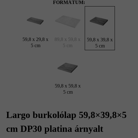
FORMÁTUM:
59,8 x 29,8 x
89,8 x 59,8 x
59,8 x 39,8 x
5 cm
5 cm
5 cm
59,8 x 59,8 x
5 cm
Largo burkolólap 59,8×39,8×5
cm DP30 platina árnyalt