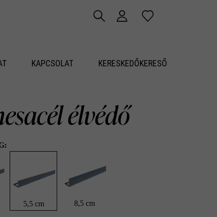
AT
KAPCSOLAT
KERESKEDŐKERESŐ
esacél élvédő
G:
8,5 cm
5,5 cm