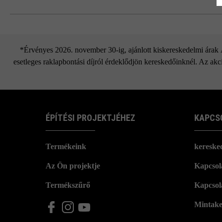
*Érvényes 2026. november 30-ig, ajánlott kiskereskedelmi árak Áf
esetleges raklapbontási díjról érdeklődjön kereskedőinknél. Az akci
ÉPÍTÉSI PROJEKTJÉHEZ
KAPCS
Termékeink
kereske
Az Ön projektje
Kapcsola
Termékszűrő
Kapcsol
Mintake