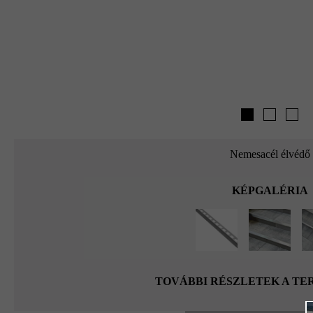
Nemesacél élvédő
KÉPGALÉRIA
TOVÁBBI RÉSZLETEK A T