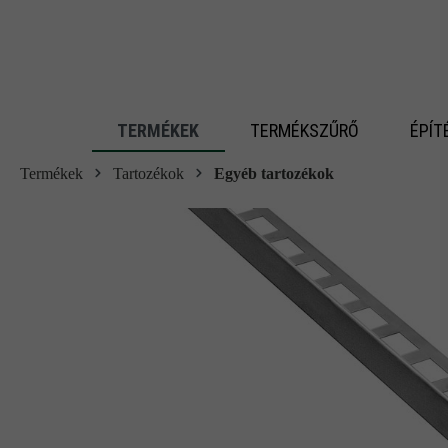
 fő tartalomra
TERMÉKEK
TERMÉKSZŰRŐ
ÉPÍT
Termékek
Tartozékok
Egyéb tartozékok