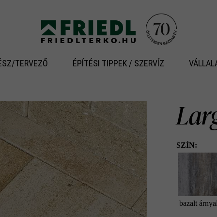
ÉSZ/TERVEZŐ
ÉPÍTÉSI TIPPEK / SZERVÍZ
VÁLLAL
Lar
SZÍN:
bazalt árnya